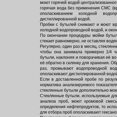
моют горячей водой централизованног
горячая вода без применения СМС (в
ополаскиванием холодной водоп
дистиллированной водой.
Пробки с бутылей снимают и моют вр
холодной водопроводной водой, и око
По окончании процедуры мойки бутыл
стекает равномерно, не оставляя водян
Регулярно, один раз в месяц, стеклян
чтобы она занимала примерно 1/4 ч
бутыли, наклоняя и поворачивая её во
её обратно в склянку для хранения. О
раз, промывают водопроводной вод
ополаскивают дистиллированной водой
Если в доставленной пробе по резу
норматива анализируемого показателя
стеклянные бутыли дополнительно мо
Стеклянные бутыли, используемые для
анализа проб, моют хромовой смесь
определения нефтепродуктов, то испо
для отбора проб ополаскивают гексан