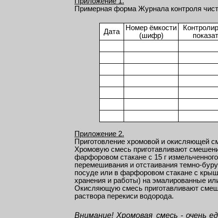
Приложение 1.
Примерная форма Журнала контроля чис
Номер ёмкости
Контроли
Дата
(шифр)
показа
Приложение 2.
Приготовление хромовой и окисляющей с
Хромовую смесь приготавливают смешени
фарфоровом стакане с 15 г измельченног
перемешивания и отстаивания темно-буру
посуде или в фарфоровом стакане с крыш
хранения и работы) на эмалированные ил
Окисляющую смесь приготавливают смеше
раствора перекиси водорода.
Внимание! Хромовая смесь - очень 