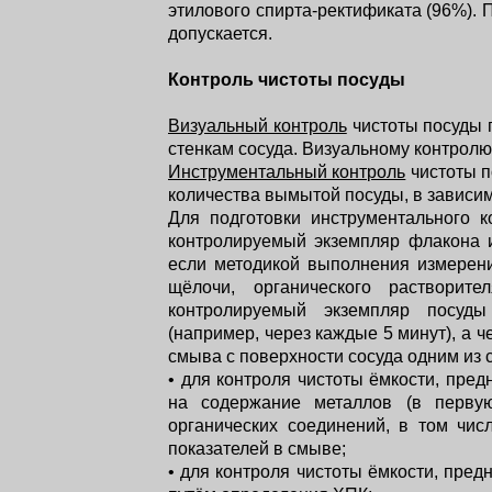
этилового спирта-ректификата (96%).
допускается.
Контроль чистоты посуды
Визуальный контроль
чистоты посуды 
стенкам сосуда. Визуальному контрол
Инструментальный контроль
чистоты п
количества вымытой посуды, в зависим
Для подготовки инструментального 
контролируемый экземпляр флакона и
если методикой выполнения измерени
щёлочи, органического растворите
контролируемый экземпляр посуды
(например, через каждые 5 минут), а 
смыва с поверхности сосуда одним из 
• для контроля чистоты ёмкости, пре
на содержание металлов (в первую
органических соединений, в том чис
показателей в смыве;
• для контроля чистоты ёмкости, пре