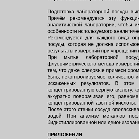
Подготовка лабораторной посуды вып
Причём рекомендуется эту функци
аналитической лаборатории, чтобы и
особенности используемого аналитичес
Рекомендуется для каждого вида оп
посуды, которая не должна использов
результаты измерений при упрощении 
При мытье лабораторной посуд
флуориметрического метода измерений
тем, что даже следовые примеси хро
быть, неконтролируемое количество и
искаженных результатов. В этом
концентрированную серную кислоту, к
аккуратно поворачивая его, равном
концентрированной азотной кислоты,
После этого стенки сосуда ополаскив
водой. При анализе металлов посл
бидистиллированной или деионизован
ПРИЛОЖЕНИЯ