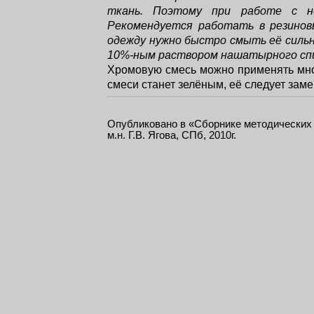
ткань. Поэтому при работе с не
Рекомендуется работать в резинов
одежду нужно быстро смыть её силь
10%-ным раствором нашатырного спи
Хромовую смесь можно применять мног
смеси станет зелёным, её следует заме
Опубликовано в «Сборнике методических 
м.н. Г.В. Ягова, СПб, 2010г.