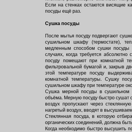
Если на стенках остаются висящие ка
посуды ещё раз.
Сушка посуды
После мытья посуду подвергают сушке
сушильном шкафу (термостате), те
медленным способом сушки посуды 
случаях, когда требуется абсолютно 
посуду помещают при комнатной те
фильтровальной бумагой и, закрыв д
этой температуре посуду выдержив
комнатной температуры. Сушку пос
сушильном шкафу при температуре око
Сушка мерной посуды в сушильном ш
объёма. Мерную посуду быстро сушат ст
воздух пропускают через стеклянную
нагретый воздух, вводят в высушиваем
Стеклянная посуда, в которую отбир
органических соединений, должна быть
Когда необходимо быстро высушить п