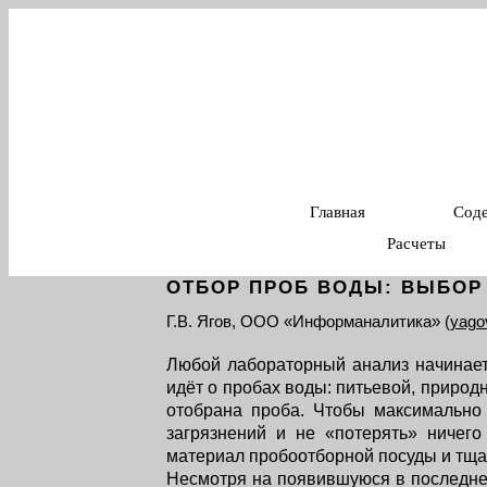
Главная
Сод
Расчеты
ОТБОР ПРОБ ВОДЫ: ВЫБОР
Г.В. Ягов, ООО «Информаналитика» (
yago
Любой лабораторный анализ начинает
идёт о пробах воды: питьевой, природн
отобрана проба. Чтобы максимально
загрязнений и не «потерять» ничего
материал пробоотборной посуды и тщат
Несмотря на появившуюся в последне