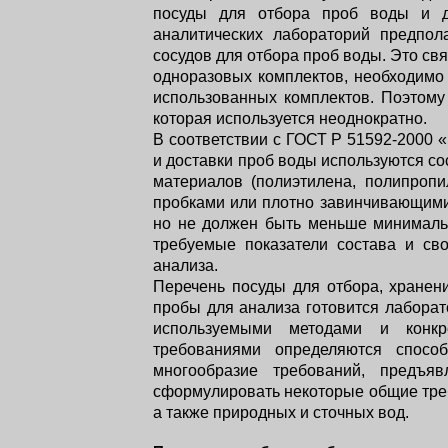
посуды для отбора проб воды и др
аналитических лабораторий предпол
сосудов для отбора проб воды. Это св
одноразовых комплектов, необходимо 
использованных комплектов. Поэтому
которая используется неоднократно.
В соответствии с ГОСТ Р 51592-2000 
и доставки проб воды используются со
материалов (полиэтилена, полипропи
пробками или плотно завинчивающими
но не должен быть меньше минимальн
требуемые показатели состава и с
анализа.
Перечень посуды для отбора, хранен
пробы для анализа готовится лаборат
используемыми методами и конк
требованиями определяются спосо
многообразие требований, предъ
сформулировать некоторые общие треб
а также природных и сточных вод.