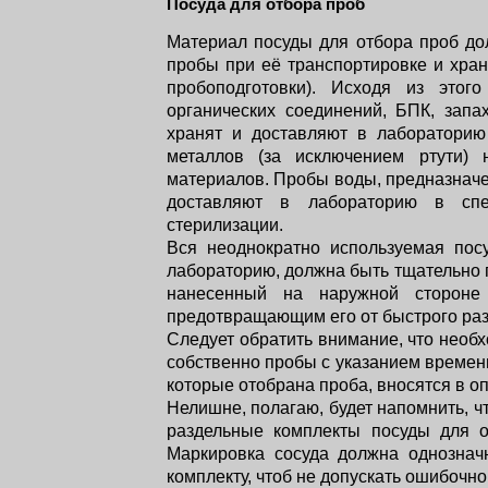
Посуда для отбора проб
Материал посуды для отбора проб до
пробы при её транспортировке и хра
пробоподготовки). Исходя из это
органических соединений, БПК, запах
хранят и доставляют в лабораторию
металлов (за исключением ртути) 
материалов. Пробы воды, предназначе
доставляют в лабораторию в спец
стерилизации.
Вся неоднократно используемая посу
лабораторию, должна быть тщательно п
нанесенный на наружной стороне 
предотвращающим его от быстрого ра
Следует обратить внимание, что необ
собственно пробы с указанием времени
которые отобрана проба, вносятся в о
Нелишне, полагаю, будет напомнить, 
раздельные комплекты посуды для о
Маркировка сосуда должна однознач
комплекту, чтоб не допускать ошибочн